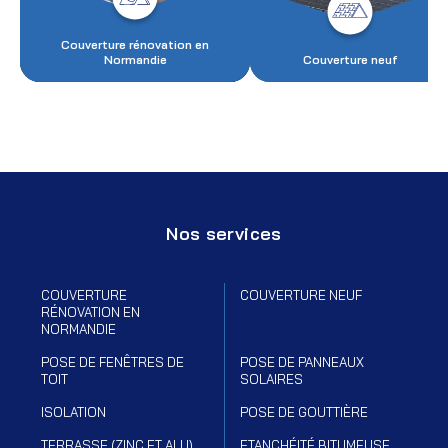
Couverture rénovation en
Normandie
Couverture neuf
Nos services
COUVERTURE
COUVERTURE NEUF
RÉNOVATION EN
NORMANDIE
POSE DE FENÊTRES DE
POSE DE PANNEAUX
TOIT
SOLAIRES
ISOLATION
POSE DE GOUTTIÈRE
TERRASSE (ZINC ET ALU)
ETANCHÉITÉ BITUMEUSE