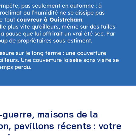
tempête, pas seulement en automne : à
croclimat où l’humidité ne se dissipe pas
de tout
couvreur à Ouistreham
.
lle plus vite qu’ailleurs, même sur des tuiles
a pause que lui offrirait un vrai été sec. Par
up de propriétaires sous-estiment.
esure sur le long terme : une couverture
lleurs. Une couverture laissée sans visite se
 temps perdu.
t-guerre, maisons de la
n, pavillons récents : votre