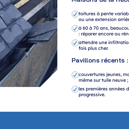
toitures à pente variab
ou une extension arrièr
à 60 à 70 ans, beauco
: réparer encore ou ré
attendre une infiltrat
fois plus cher.
Pavillons récents :
couvertures jeunes, ma
même sur tuile neuve ;
les premières années d
progressive.