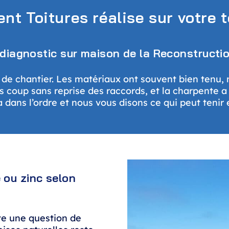
nt Toitures réalise sur votre 
diagnostic sur maison de la Reconstructi
de chantier. Les matériaux ont souvent bien tenu, m
rès coup sans reprise des raccords, et la charpente
 dans l’ordre et nous vous disons ce qui peut tenir 
e ou zinc selon
te une question de