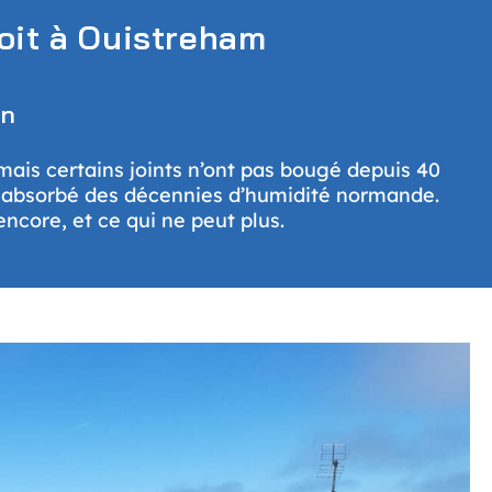
toit à Ouistreham
on
ais certains joints n’ont pas bougé depuis 40
 a absorbé des décennies d’humidité normande.
encore, et ce qui ne peut plus.