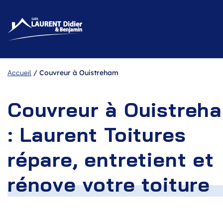
Accueil
/
Couvreur à Ouistreham
Couvreur à Ouistreh
: Laurent Toitures
répare, entretient et
rénove votre toiture