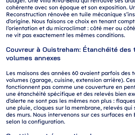
budget. Une villa Riva-Bella qui retrouve ses ard
cohérente avec son époque et son exposition. U
Reconstruction rénovée en tuile mécanique s’ins
d’origine. Nous faisons ce choix en tenant compt
l’orientation et du microclimat : côté mer ou côt
ne vit pas exactement les mêmes conditions.
Couvreur à Ouistreham: Étanchéité des t
volumes annexes
Les maisons des années 60 avaient parfois des to
volumes (garage, cuisine, extension arrière). Ce
fonctionnent pas comme une couverture en pent
une étanchéité spécifique et des relevés bien ex
d’alerte ne sont pas les mêmes non plus : flaques
une pluie, cloques sur la membrane, relevés qui 
des murs. Nous intervenons sur ces surfaces en
selon la configuration.