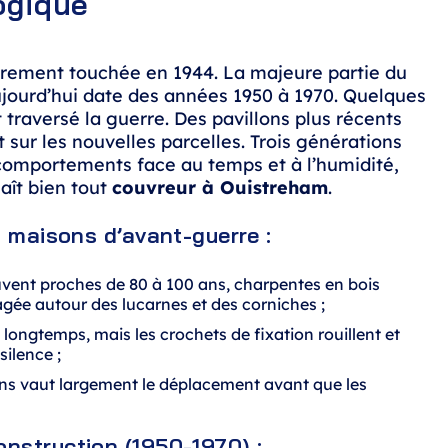
logique
rement touchée en 1944. La majeure partie du
ujourd’hui date des années 1950 à 1970. Quelques
t traversé la guerre. Des pavillons plus récents
 sur les nouvelles parcelles. Trois générations
 comportements face au temps et à l’humidité,
aît bien tout
couvreur à Ouistreham
.
t maisons d’avant-guerre :
uvent proches de 80 à 100 ans, charpentes en bois
agée autour des lucarnes et des corniches ;
e longtemps, mais les crochets de fixation rouillent et
silence ;
ons vaut largement le déplacement avant que les
nstruction (1950-1970) :