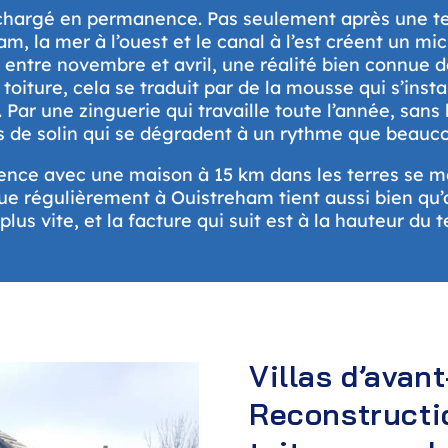
t chargé en permanence. Pas seulement après une 
m, la mer à l’ouest et le canal à l’est créent un mi
 entre novembre et avril, une réalité bien connue 
toiture, cela se traduit par de la mousse qui s’insta
 Par une zinguerie qui travaille toute l’année, sans l
ts de solin qui se dégradent à un rythme que beauco
rence avec une maison à 15 km dans les terres se m
e régulièrement à Ouistreham tient aussi bien qu’ai
lus vite, et la facture qui suit est à la hauteur du
Villas d’avan
Reconstructio