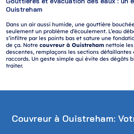
Gouttières et évacuation des eaux : un e
Ouistreham
Dans un air aussi humide, une gouttière bouché
seulement un problème d’écoulement. L’eau déb
s’infiltre par les points bas et sature une fondati
de ça. Notre
couvreur à Ouistreham
nettoie le
descentes, remplaçons les sections défaillantes e
raccords. Un geste simple qui évite des dégâts b
traiter.
Couvreur à Ouistreham: Vot