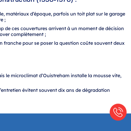
le, matériaux d’époque, parfois un toit plat sur le garage
e ;
up de ces couvertures arrivent à un moment de décision
nover complètement ;
ion franche pour se poser la question coûte souvent deux
is le microclimat d’Ouistreham installe la mousse vite,
’entretien évitent souvent dix ans de dégradation